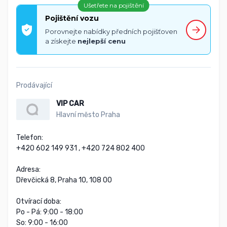
Ušetřete na pojištění
Pojištění vozu
Porovnejte nabídky předních pojišťoven
a získejte
nejlepší cenu
Prodávající
VIP CAR
Hlavní město Praha
Telefon:

+420 602 149 931 , +420 724 802 400

Adresa:

Dřevčická 8, Praha 10, 108 00

Otvírací doba:

Po - Pá: 9:00 - 18:00

So: 9:00 - 16:00
