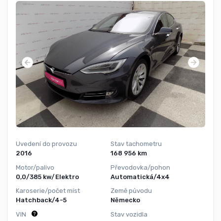
Uvedení do provozu
Stav tachometru
2016
168 956 km
Motor/palivo
Převodovka/pohon
0,0/385 kw/Elektro
Automatická/4x4
Karoserie/počet míst
Země původu
Hatchback/4-5
Německo
VIN
Stav vozidla