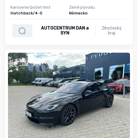
Karoserie/počet míst
Země původu
Hatchback/4-5
Německo
AUTOCENTRUM DAN a
Jihočeský
SYN
kraj