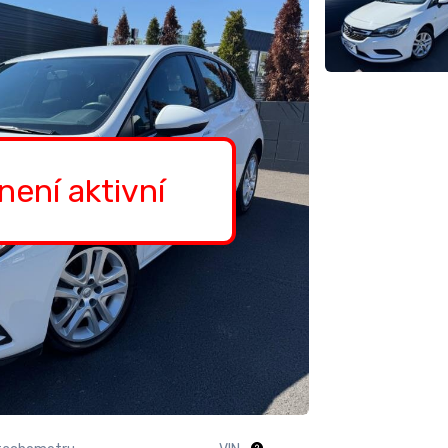
 není aktivní