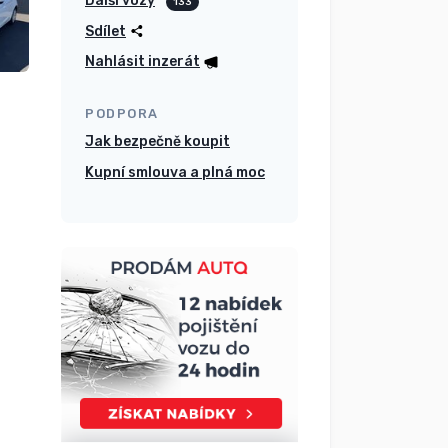
Další vozy
133
Sdílet
Nahlásit inzerát
PODPORA
Jak bezpečně koupit
Kupní smlouva a plná moc