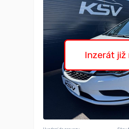
Inzerát již