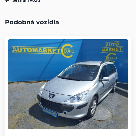
Seznam vozů
Podobná vozidla