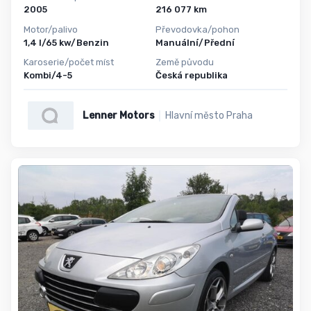
2005
216 077 km
Motor/palivo
Převodovka/pohon
1,4 l/65 kw/Benzin
Manuální/Přední
Karoserie/počet míst
Země původu
Kombi/4-5
Česká republika
Lenner Motors
Hlavní město Praha