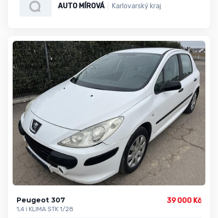
AUTO MÍROVÁ
Karlovarský kraj
Peugeot 307
39 000 Kč
1,4 i KLIMA STK 1/28