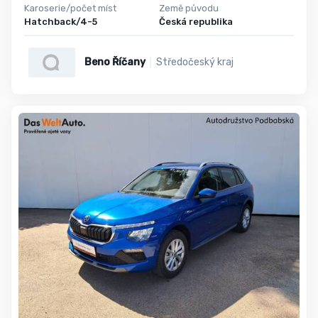
Karoserie/počet míst
Země původu
Hatchback/4-5
Česká republika
Beno Říčany
Středočeský kraj