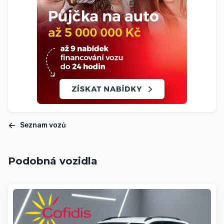
Seznam vozů
Podobná vozidla