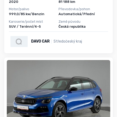
2020
81 188 km
Motor/palivo
Převodovka/pohon
999,0/85 kw/Benzin
Automatická/Přední
Karoserie/počet míst
Země původu
SUV / Terénní/4-5
Česká republika
DAVO CAR
Středočeský kraj