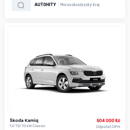
AUTOHITY
Moravskoslezský kraj
Škoda Kamiq
504 000 Kč
1,0 TSI 70 kW Classic
Odpočet DPH