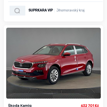
SUPRKARA VIP
Jihomoravský kraj
Škoda Kamiq
632 701 Kč