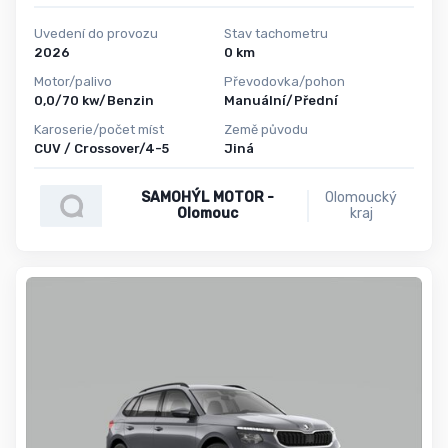
Uvedení do provozu
Stav tachometru
2026
0 km
Motor/palivo
Převodovka/pohon
0,0/70 kw/Benzin
Manuální/Přední
Karoserie/počet míst
Země původu
CUV / Crossover/4-5
Jiná
SAMOHÝL MOTOR -
Olomoucký
Olomouc
kraj