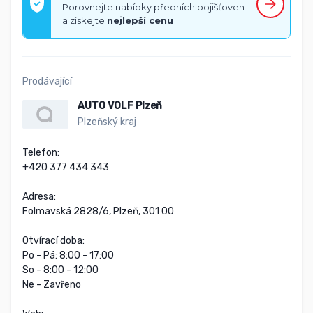
Porovnejte nabídky předních pojišťoven
a získejte
nejlepší cenu
Prodávající
AUTO VOLF Plzeň
Plzeňský kraj
Telefon:

+420 377 434 343

Adresa:

Folmavská 2828/6, Plzeň, 301 00

Otvírací doba:

Po - Pá: 8:00 - 17:00

So - 8:00 - 12:00

Ne - Zavřeno
