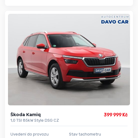
Škoda Kamiq
399 999 Kč
1,0 TSI 85kW Style DSG CZ
Uvedení do provozu
Stav tachometru