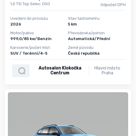
1,0 TSI Top Selec. DSG
Odpočet DPH
Uvedení do provozu
Stav tachometru
2026
5 km
Motor/palivo
Převodovka/pohon
999,0/85 kw/Benzin
Automatická/Přední
Karoserie/počet míst
Země původu
SUV / Terénní/4-5
Česká republika
Autosalon Klokočka
Hlavní město
Centrum
Praha