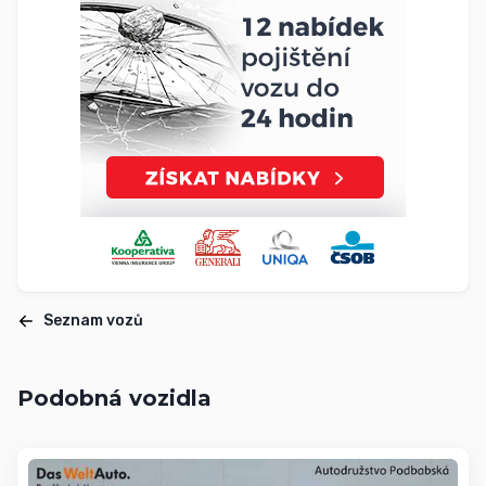
Seznam vozů
Podobná vozidla