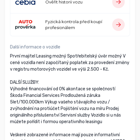
Ověřit historii vozu
Fyzická kontrola před koupí
profesionálem
Další informace o vozidle
První majitel Leasing možný Spotřebitelský úvěr možný V
ceně vozidla není započítaný poplatek za provedení změny
v registru motorových vozidel ve výši 2.500 - Kč.
DALŠÍ SLUŽBY:
Výhodné financování od 0% akontace se společností
Škoda Financial Services Prodloužená záruka
5let/100.000km Výkup vašeho stávajícího vozu /
zvýhodnění na protiúčet Pojištění vozu na míru Prodej
originálního příslušenství Servisní služby Vozidlo si u nás
můžete pořídit i formou operativního leasingu
Veškeré zobrazené informace mají pouze informativní