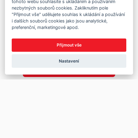
tohoto webu souhlasíte s ukládáním a používáním
nezbytných souborů cookies. Zakliknutím pole
"Přijmout vše" udělujete souhlas k ukládání a používání
i dalších souborů cookies jako jsou analytické,
preferenční, marketingové apod.
Přijmout vše
Nastavení
Copyright © 2026
Prodej
Koupě