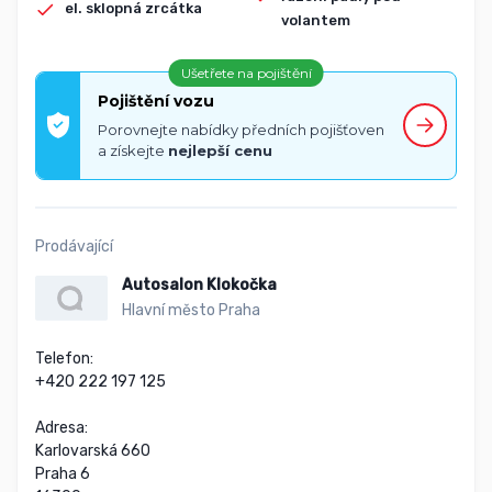
el. sklopná zrcátka
volantem
Ušetřete na pojištění
Pojištění vozu
Porovnejte nabídky předních pojišťoven
a získejte
nejlepší cenu
Prodávající
Autosalon Klokočka
Hlavní město Praha
Telefon:

+420 222 197 125

Adresa:

Karlovarská 660

Praha 6
